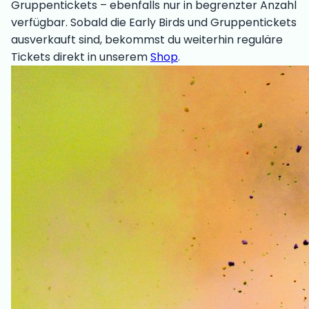
Gruppentickets – ebenfalls nur in begrenzter Anzahl
verfügbar. Sobald die Early Birds und Gruppentickets
ausverkauft sind, bekommst du weiterhin reguläre
Tickets direkt in unserem
Shop
.