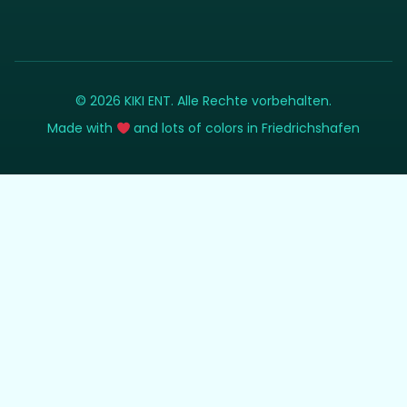
© 2026 KIKI ENT. Alle Rechte vorbehalten.
Made with
and lots of colors in Friedrichshafen