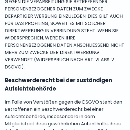
GEGEN DIE VERARBEITUNG SIE BETREFFENDER
PERSONENBEZOGENER DATEN ZUM ZWECKE
DERARTIGER WERBUNG EINZULEGEN; DIES GILT AUCH
FÜR DAS PROFILING, SOWEIT ES MIT SOLCHER
DIREKTWERBUNG IN VERBINDUNG STEHT. WENN SIE
WIDERSPRECHEN, WERDEN IHRE
PERSONENBEZOGENEN DATEN ANSCHLIESSEND NICHT
MEHR ZUM ZWECKE DER DIREKTWERBUNG
VERWENDET (WIDERSPRUCH NACH ART. 21 ABS. 2
DSGVO).
Beschwerde­recht bei der zuständigen
Aufsichts­behörde
Im Falle von Verstößen gegen die DSGVO steht den
Betroffenen ein Beschwerderecht bei einer
Aufsichtsbehörde, insbesondere in dem
Mitgliedstaat ihres gewöhnlichen Aufenthalts, ihres