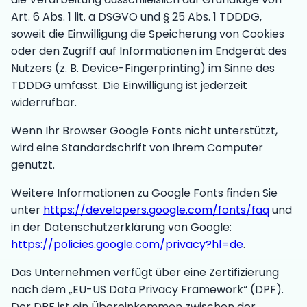
Art. 6 Abs. 1 lit. a DSGVO und § 25 Abs. 1 TDDDG,
soweit die Einwilligung die Speicherung von Cookies
oder den Zugriff auf Informationen im Endgerät des
Nutzers (z. B. Device-Fingerprinting) im Sinne des
TDDDG umfasst. Die Einwilligung ist jederzeit
widerrufbar.
Wenn Ihr Browser Google Fonts nicht unterstützt,
wird eine Standardschrift von Ihrem Computer
genutzt.
Weitere Informationen zu Google Fonts finden Sie
unter
https://developers.google.com/fonts/faq
und
in der Datenschutzerklärung von Google:
https://policies.google.com/privacy?hl=de
.
Das Unternehmen verfügt über eine Zertifizierung
nach dem „EU-US Data Privacy Framework“ (DPF).
Der DPF ist ein Übereinkommen zwischen der