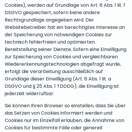
Cookies), werden auf Grundlage von Art. 6 Abs. 1 lit. f
DSGVO gespeichert, sofern keine andere
Rechtsgrundlage angegeben wird. Der
Websitebetreiber hat ein berechtigtes Interesse an
der Speicherung von notwendigen Cookies zur
technisch fehlerfreien und optimierten
Bereitstellung seiner Dienste. Sofern eine Einwilligung
zur Speicherung von Cookies und vergleichbaren
Wiedererkennungstechnologien abgefragt wurde,
erfolgt die Verarbeitung ausschließlich auf
Grundlage dieser Einwilligung (Art. 6 Abs. 1 lit. a
DSGVO und § 25 Abs. 1 TDDDG); die Einwilligung ist
jederzeit widerrufbar.
Sie können Ihren Browser so einstellen, dass Sie über
das Setzen von Cookies informiert werden und
Cookies nur im Einzelfall erlauben, die Annahme von
Cookies für bestimmte Fälle oder generell